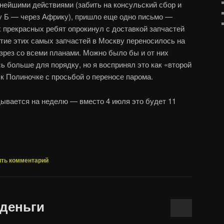
нейшими действиями (забить на консульский сбор и
у Б — через Африку), пришло еще одно письмо —
х прекрасных ребят опрокинул с доставкой запчастей
ытие этих самых запчастей в Москву переносилось на
азрез со всеми планами. Можно было бы и от них
ь больше для порядку, но я воспринял это как «второй
 к Полиночке с просьбой о переносе парома.
дывается на неделю — вместо 4 июля это будет 11
ть комментарий
 деньги