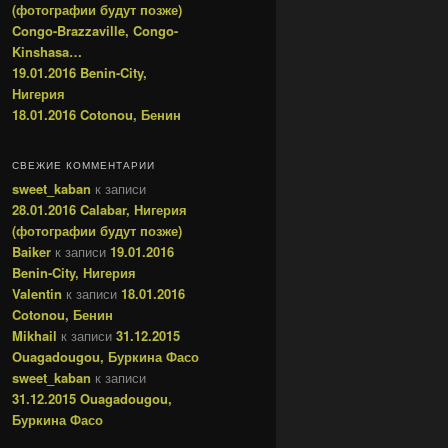
(фотографии будут позже)
Congo-Brazzaville, Congo-
Kinshasa…
19.01.2016 Benin-City,
Нигерия
18.01.2016 Cotonou, Бенин
СВЕЖИЕ КОММЕНТАРИИ
sweet_kaban
к записи
28.01.2016 Calabar, Нигерия
(фотографии будут позже)
Baiker
к записи
19.01.2016
Benin-City, Нигерия
Valentin
к записи
18.01.2016
Cotonou, Бенин
Mikhail
к записи
31.12.2015
Ouagadougou, Буркина Фасо
sweet_kaban
к записи
31.12.2015 Ouagadougou,
Буркина Фасо