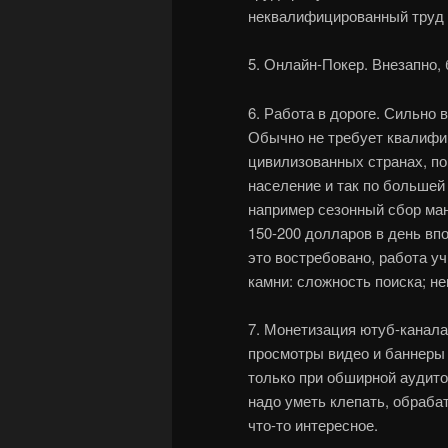
неквалифицированный труд 
5. Онлайн-Покер. Внезапно,
6. Работа в дороге. Сильно
Обычно не требует квалифик
цивилизованных странах, по
население и так по большей
например сезонный сбор ма
150-200 долларов в день вп
это востребовано, работа у
камни: сложность поиска; н
7. Монетизация ютуб-канала
просмотры видео и баннеры 
только при обширной аудито
надо уметь клепать, обраба
что-то интересное.