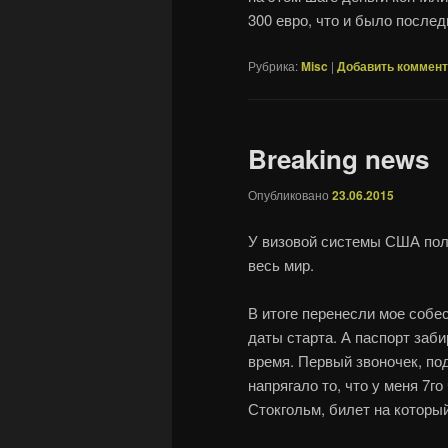
300 евро, что и было после
Рубрика:
Misc
|
Добавить коммен
Breaking news
Опубликовано
23.06.2015
У визовой системы США пол
весь мир.
В итоге перенесли мое собес
даты старта. А паспорт заби
время. Первый звоночек, по
напрягало то, что у меня 7г
Стокгольм, билет на которы