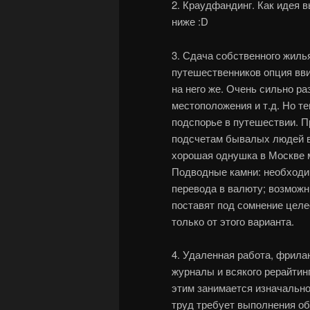
2. Краудфандинг. Как идея 
ниже :D
3. Сдача собственного жил
путешественников опция вви
на него же. Очень сильно ра
местоположения и т.д. Но т
подспорье в путешествии. П
подсчетам бывалых людей в
хорошая однушка в Москве м
Подводные камни: необходим
перевода в валюту; возможн
поставят под сомнение цел
только от этого варианта.
4. Удаленная работа, фрилан
журналы и всякого рерайтин
этим занимается изначальн
труд требует выполнения об