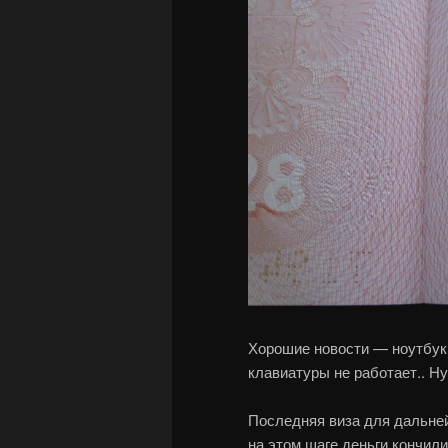
Хорошие новости — ноутбук
клавиатуры не работает.. Н
Последняя виза для дальне
на этом шаге деньги кончил