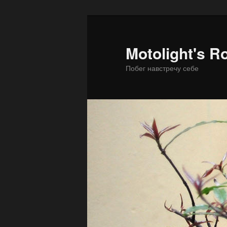
Motolight's R
Побег навстречу себе