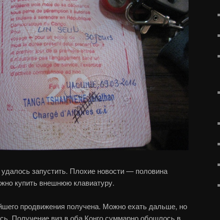
 удалось запустить. Плохие новости — половина
ужно купить внешнюю клавиатуру.
йшего продвижения получена. Можно ехать дальше, но
ись. Получение виз в оба Конго суммарно обошлось в