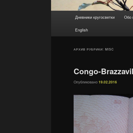
Главное меню
Дневники кругосветки
Обо 
Перейти к основному со
Перейти к дополнительн
English
АРХИВ РУБРИКИ:
MISC
Congo-Brazzavi
Опубликовано
19.02.2016