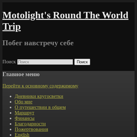
Motolight's Round The World
Trip
Побег навстречу себе
Поиск
Главное меню
Перейти к основному содержимому
Дневники кругосветки
Обо мне
О путешествии в общем
Маршрут
Финансы
Благодарности
Пожертвования
English