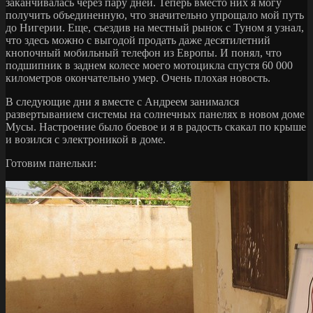
заканчивалась через пару дней. Теперь вместо них я могу
получить объединенную, что значительно упрощало мой путь
до Нигерии. Еще, съездив на местный рынок с Туном я узнал,
что здесь можно с выгодой продать даже десятилетний
кнопочный мобильный телефон из Европы. И понял, что
подшипник в заднем колесе моего мотоцикла спустя 60 000
километров окончательно умер. Очень плохая новость.
В следующие дни я вместе с Андреем занимался
развертыванием системы на солнечных панелях в новом доме
Мусы. Настроение было боевое и я в радость скакал по крыше
и возился с электроникой в доме.
Готовим панельки: