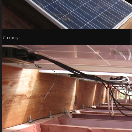
И снизу: