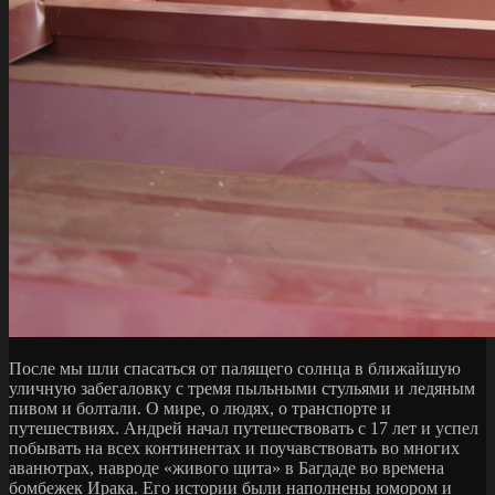
После мы шли спасаться от палящего солнца в ближайшую
уличную забегаловку с тремя пыльными стульями и ледяным
пивом и болтали. О мире, о людях, о транспорте и
путешествиях. Андрей начал путешествовать с 17 лет и успел
побывать на всех континентах и поучавствовать во многих
аванютрах, навроде «живого щита» в Багдаде во времена
бомбежек Ирака. Его истории были наполнены юмором и