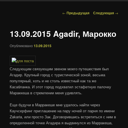
Навигация по записям
←
Предыдущая
Следующая
→
13.09.2015 Agadir, Марокко
Опубликовано
13.09.2015
Следующим связующим звеном моего путешествия был
Агадир. Крупный город с туристической зоной, весьма
популярный, хоть и не столь известный как та же
Касабланка. И этот город подхватил эстафетную палочку
Мараккеша в стремлении меня удивлять.
Еще будучи в Марракеше мне удалось найти через
Каучсерфинг приглашение на пару ночей от парня по имени
Zakaria, или просто Зак. Договорившись встретиться с ним в
определенной точке Агадира я выдвинулся из Марракеша,