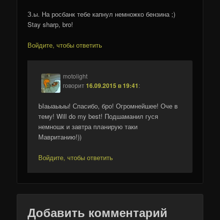
З.ы. На росбанк тебе капнул немножко бензина ;)
Stay sharp, bro!
Войдите, чтобы ответить
motolight
говорит
16.09.2015 в 19:41
:
Ыаыаыыы! Спасибо, бро! Огромнейшее! Оче в
тему! Will do my best! Подшаманил гуся
немношк и завтра планирую таки
Мавританию!))
Войдите, чтобы ответить
Добавить комментарий