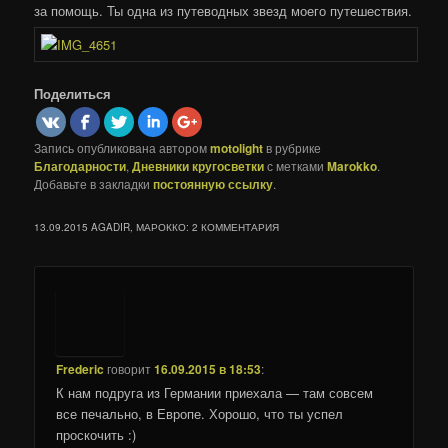
за помощь. Ты одна из путеводных звезд моего путешествия.
Поделиться
Запись опубликована автором
motolight
в рубрике
Благодарности
,
Дневники кругосветки
с метками
Marokko
.
Добавьте в закладки
постоянную ссылку
.
13.09.2015 AGADIR, МАРОККО
: 2 КОММЕНТАРИЯ
Frederic
говорит
16.09.2015 в 18:53
:
К нам подруга из Германии приехала — там совсем
все печально, в Европе. Хорошо, что ты успел
проскочить :)