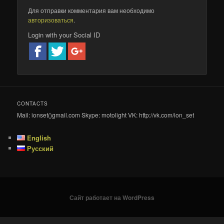
Для отправки комментария вам необходимо
авторизоваться
.
Login with your Social ID
CONTACTS
Mail: ionset()gmail.com Skype: motolight VK: http://vk.com/ion_set
English
Русский
Сайт работает на WordPress