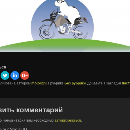
ься
бликована автором
motolight
в рубрике
Без рубрики
. Добавьте в закладки
пос
вить комментарий
ки комментария вам необходимо
авторизоваться
.
 your Social ID