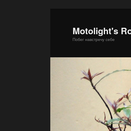
Motolight's R
Побег навстречу себе